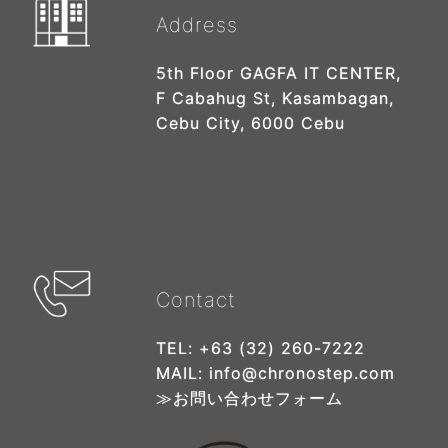
Address
5th Floor GAGFA IT CENTER,
F Cabahug St, Kasambagan,
Cebu City, 6000 Cebu
Contact
TEL: +63 (32) 260-7222
MAIL: info@chronostep.com
≫
お問い合わせフォーム